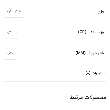
وزن
5 کیلوگرم
وزن ماهی (GR)
1 – 0.3
قطر خوراک (MM)
<0.5
نظرات (0)
محصولات مرتبط