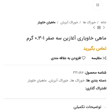
برای بزرگنمایی کلیک کنید
خانه
خوراک ها
خوراک آبزیان
ماهیان خاویار
ماهی خاویاری آغازین سه صفر 1-0.3 گرم
تماس بگیرید
مقايسه
افزودن به علاقه مندی
شناسه محصول:
330186
دسته بندی ها:
خوراک ها
,
خوراک آبزیان
,
ماهیان خاویار
اشتراک گذاری:
توضیحات تکمیلی