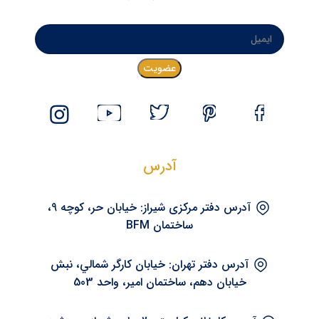
آدرس
آدرس دفتر مرکزی شيراز: خیابان حر، کوچه 9،
ساختمان BFM
آدرس دفتر تهران: خيابان کارگر شمالي، نبش
خيابان دهم، ساختمان امير، واحد 503