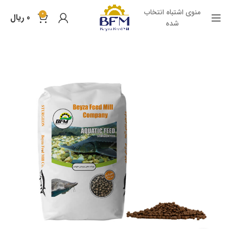
منوی اشتباه انتخاب
0
0
ریال
شده