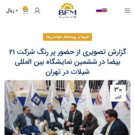
0
0
ریال
,
خبرها و رویدادها
خواندنی‌ها
گزارش تصویری از حضور پر رنگ شرکت 21
بیضا در ششمین نمایشگاه بین المللی
شیلات در تهران
30
آبان