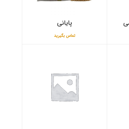
ی
پایانی
تماس بگیرید