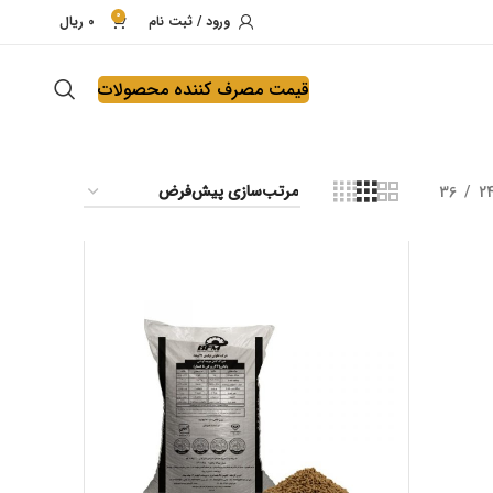
0
ورود / ثبت نام
0
ریال
قیمت مصرف کننده محصولات
36
2