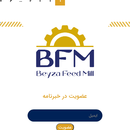
7
6
…
4
3
2
1
عضویت در خبرنامه