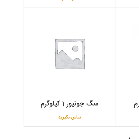
سگ جونیور 1 کیلوگرم
تماس بگیرید