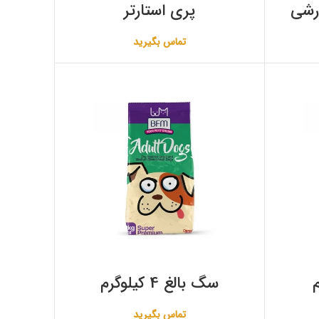
رشی
پری استارتر
تماس بگیرید
سگ بالغ 4 کیلوگرم
تماس بگیرید