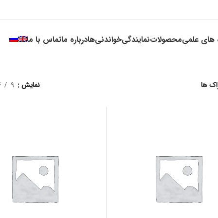
ه های علمی
محصولات
نمایندگی
خواندنی‌ها
درباره ما
تماس با ما
اک ها
نمایش
9
4